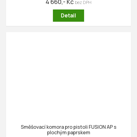
4 660,- Kč
Detail
Směšovací komora pro pistoli FUSION AP s
plochým paprskem