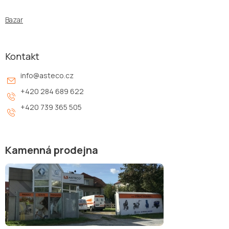
Bazar
Kontakt
info
@
asteco.cz
+420 284 689 622
+420 739 365 505
Kamenná prodejna