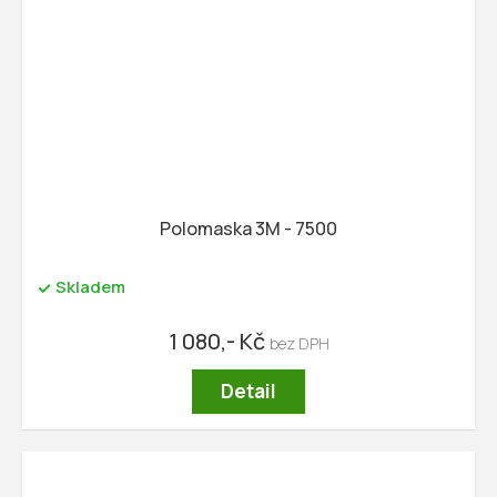
Polomaska 3M - 7500
Skladem
1 080,- Kč
Detail