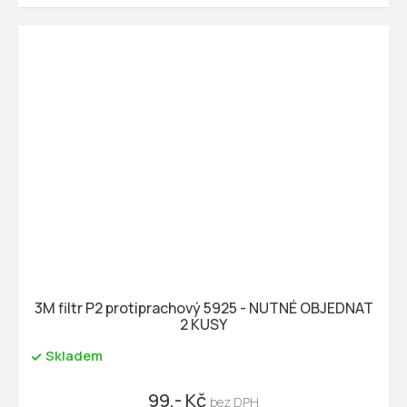
3M filtr P2 protiprachový 5925 - NUTNÉ OBJEDNAT
2 KUSY
Skladem
99,- Kč