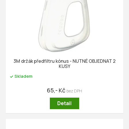
3M držák předfiltru kónus - NUTNÉ OBJEDNAT 2
KUSY
Skladem
65,- Kč
Detail