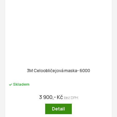
3M Celoobličejová maska- 6000
Skladem
3 900,- Kč
Detail