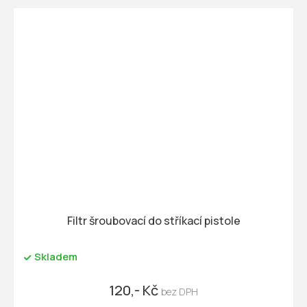
Filtr šroubovací do stříkací pistole
Skladem
120,- Kč