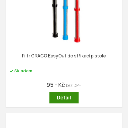
Filtr GRACO EasyOut do stříkací pistole
Skladem
95,- Kč
Detail