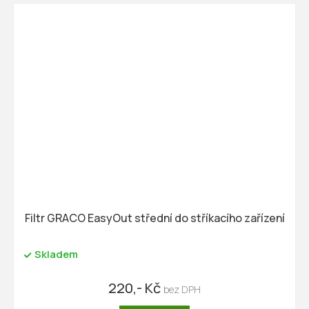
Filtr GRACO EasyOut střední do stříkacího zařízení
Skladem
220,- Kč