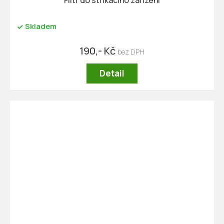
Filtr do stříkacího zařízení
Skladem
190,- Kč
Detail