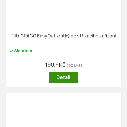
Filtr GRACO EasyOut krátký do stříkacího zařízení
Skladem
190,- Kč
Detail