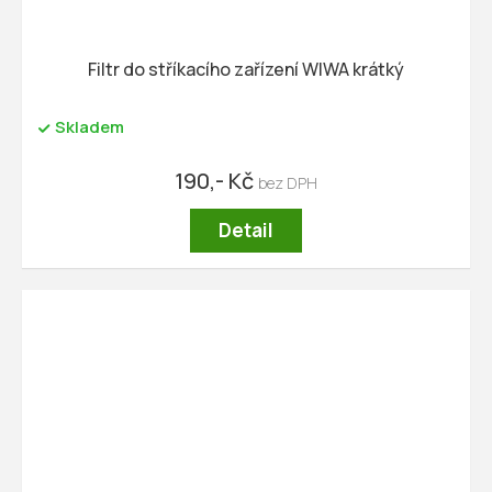
Filtr do stříkacího zařízení WIWA krátký
Skladem
190,- Kč
Detail