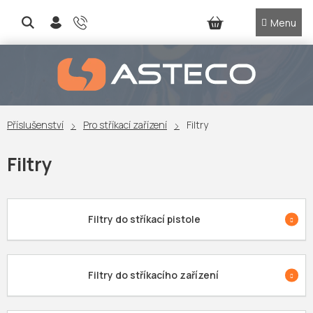
Přejít
na
NÁKUPNÍ
obsah
KOŠÍK
Příslušenství
Pro stříkací zařízení
Filtry
Filtry
Filtry do stříkací pistole
Filtry do stříkacího zařízení