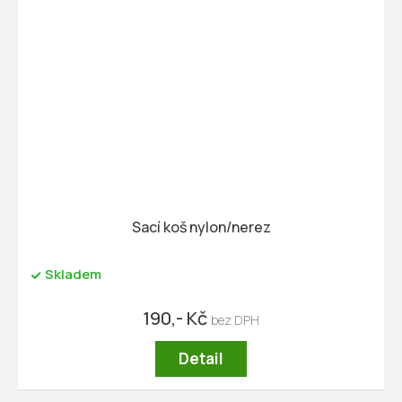
Sací koš nylon/nerez
Skladem
190,- Kč
Detail