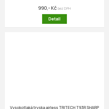
990,- Kč
Detail
Vysokotlaká tryska airless TRITECH T93R SHARP