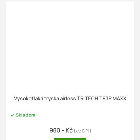
Vysokotlaká tryska airless TRITECH T93R MAXX
Skladem
980,- Kč