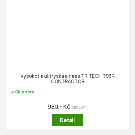
Vysokotlaká tryska airless TRITECH T93R
CONTRACTOR
Skladem
980,- Kč
Detail