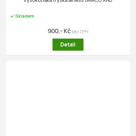
Skladem
900,- Kč
Detail