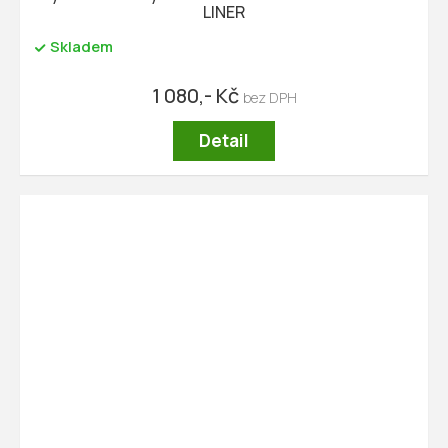
LINER
Skladem
1 080,- Kč
Detail