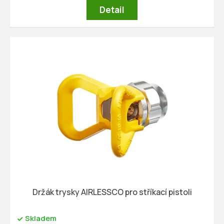
Detail
Držák trysky AIRLESSCO pro stříkací pistoli
Skladem