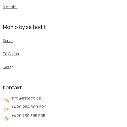
Kontakt
Mohlo by se hodit
Servis
Půjčovna
Bazar
Kontakt
info
@
asteco.cz
+420 284 689 622
+420 739 365 505