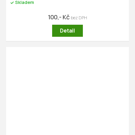
Skladem
100,- Kč
Detail