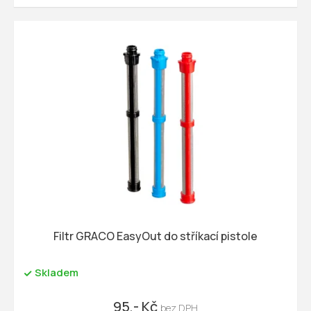
Filtr GRACO EasyOut do stříkací pistole
Skladem
95,- Kč