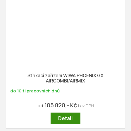
Stříkací zařízení WIWA PHOENIX GX
AIRCOMBI/AIRMIX
do 10 ti pracovních dnů
105 820,- Kč
od
Detail