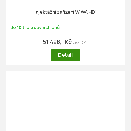
Injektážní zařízení WIWA HD1
do 10 ti pracovních dnů
51 428,- Kč
Detail