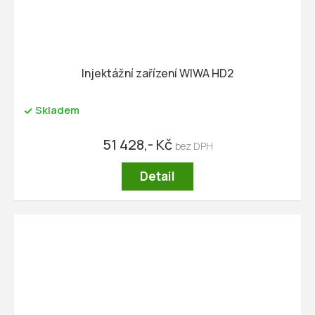
Injektážní zařízení WIWA HD2
Skladem
51 428,- Kč
Detail