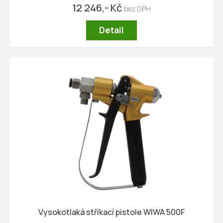
12 246,- Kč
Detail
Vysokotlaká stříkací pistole WIWA 500F