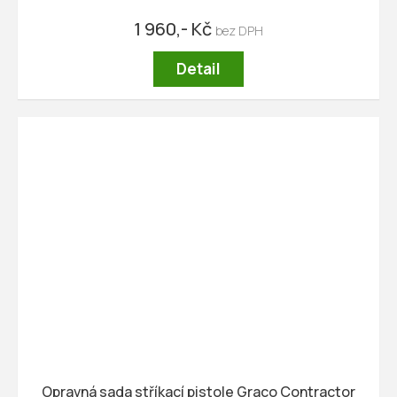
1 960,- Kč
Detail
Opravná sada stříkací pistole Graco Contractor