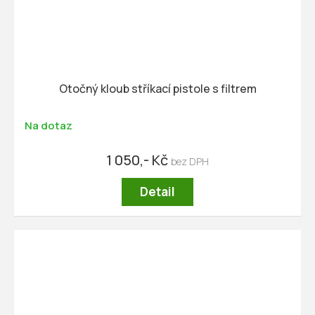
Otočný kloub stříkací pistole s filtrem
Na dotaz
1 050,- Kč
Detail