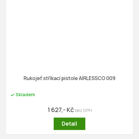
Rukojeť stříkací pistole AIRLESSCO 009
Skladem
1 627,- Kč
Detail