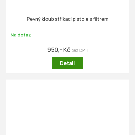
Pevný kloub stříkací pistole s filtrem
Na dotaz
950,- Kč
Detail