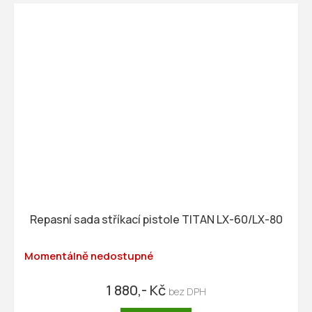
Repasní sada stříkací pistole TITAN LX-60/LX-80
Momentálně nedostupné
1 880,- Kč