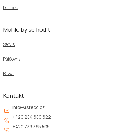
Kontakt
Mohlo by se hodit
Servis
Půjčovna
Bazar
Kontakt
info
@
asteco.cz
+420 284 689 622
+420 739 365 505