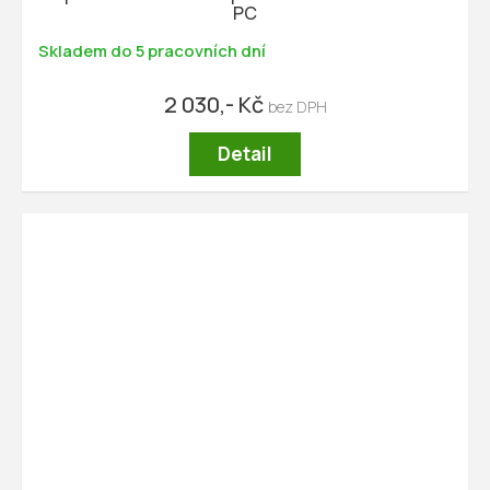
PC
Skladem do 5 pracovních dní
2 030,- Kč
Detail