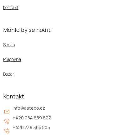
Kontakt
Mohlo by se hodit
Servis
Půjčovna
Bazar
Kontakt
info
@
asteco.cz
+420 284 689 622
+420 739 365 505