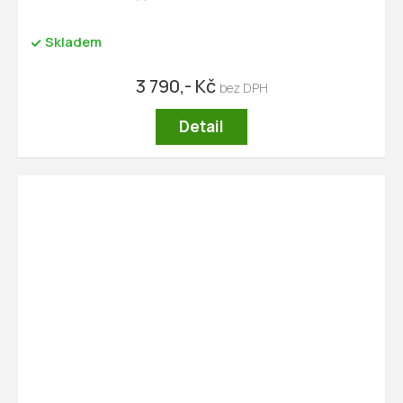
M
A
Skladem
3 790,- Kč
Detail