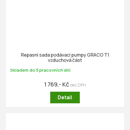
Repasní sada podávací pumpy GRACO T1
vzduchová část
Skladem do 5 pracovních dní
1 769,- Kč
Detail