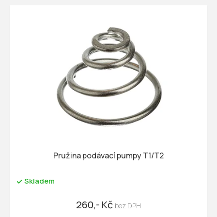
Pružina podávací pumpy T1/T2
Skladem
260,- Kč