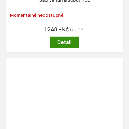
Momentálně nedostupné
1 248,- Kč
Detail