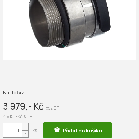
Na dotaz
3 979,- Kč
4 815 ,-Kč s DPH
Měrná
Přidat do košíku
cena: