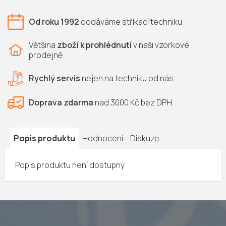
Od roku 1992
dodáváme
stříkací techniku
Většina
zboží k prohlédnutí
v naši vzorkové
prodejně
Rychlý servis
nejen na
techniku od nás
Doprava zdarma
nad 3000 Kč bez DPH
Popis produktu
Hodnocení
Diskuze
Popis produktu není dostupný