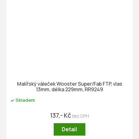
Malířský váleček Wooster Super/Fab FTP, vlas
13mm, délka 229mm, RR9249
Skladem
137,- Kč
Detail