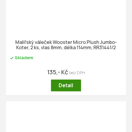
Malířský váleček Wooster Micro Plush Jumbo-
Koter, 2 ks, vlas 8mm, délka 114mm, RR31441/2
Skladem
135,- Kč
Detail