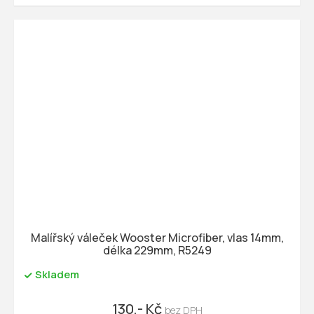
Malířský váleček Wooster Microfiber, vlas 14mm,
délka 229mm, R5249
Skladem
130,- Kč