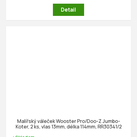
Detail
Malířský váleček Wooster Pro/Doo-Z Jumbo-
Koter, 2 ks, vlas 13mm, délka 114mm, RR30341/2