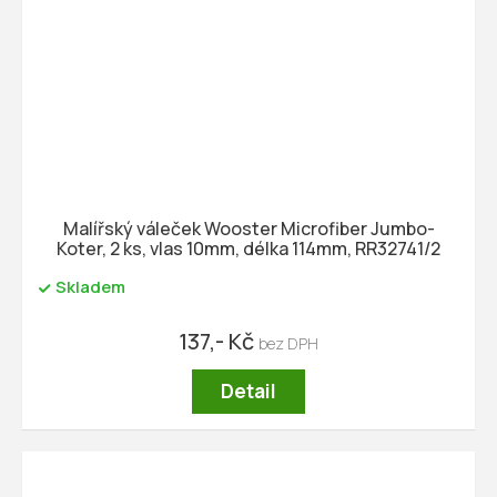
Malířský váleček Wooster Microfiber Jumbo-
Koter, 2 ks, vlas 10mm, délka 114mm, RR32741/2
Skladem
137,- Kč
Detail