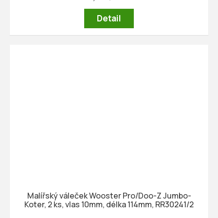
Detail
Malířský váleček Wooster Pro/Doo-Z Jumbo-
Koter, 2 ks, vlas 10mm, délka 114mm, RR30241/2