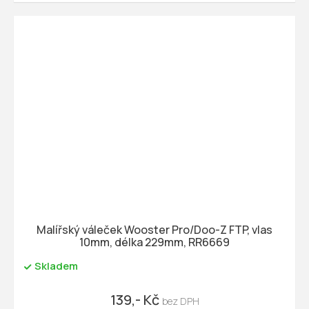
Malířský váleček Wooster Pro/Doo-Z FTP, vlas
10mm, délka 229mm, RR6669
Skladem
139,- Kč