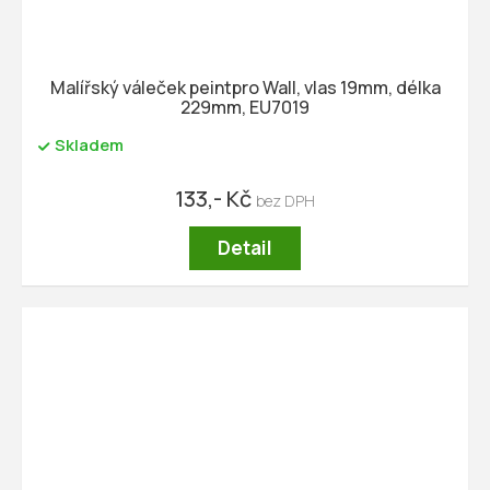
Malířský váleček peintpro Wall, vlas 19mm, délka
229mm, EU7019
Skladem
133,- Kč
Detail