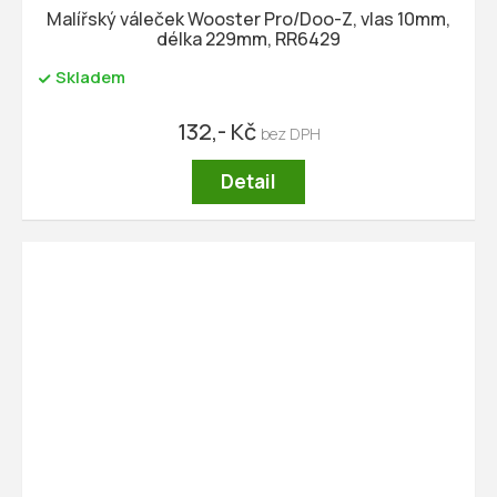
Malířský váleček Wooster Pro/Doo-Z, vlas 10mm,
délka 229mm, RR6429
Skladem
132,- Kč
Detail