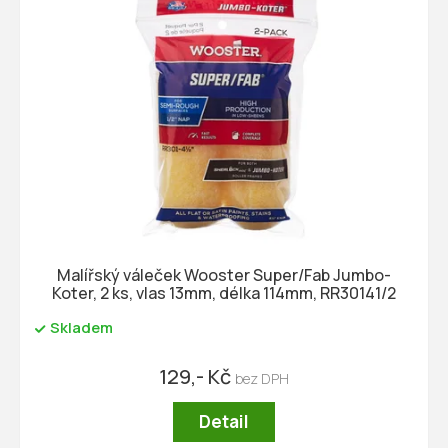
Malířský váleček Wooster Super/Fab Jumbo-
Koter, 2 ks, vlas 13mm, délka 114mm, RR30141/2
Skladem
129,- Kč
Detail