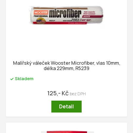
Malířský váleček Wooster Microfiber, vlas 10mm,
délka 229mm, R5239
Skladem
125,- Kč
Detail