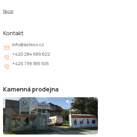
Bazar
Kontakt
info
@
asteco.cz
+420 284 689 622
+420 739 365 505
Kamenná prodejna