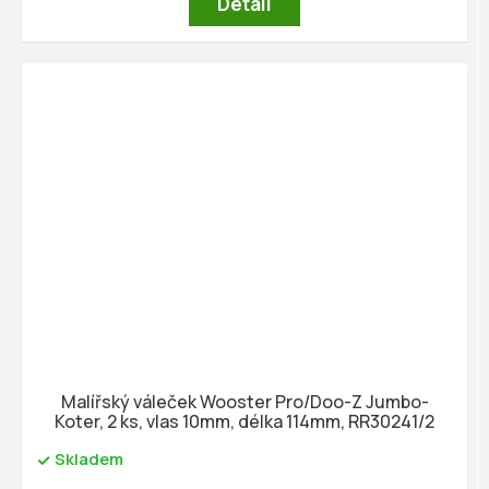
Detail
Malířský váleček Wooster Pro/Doo-Z Jumbo-
Koter, 2 ks, vlas 10mm, délka 114mm, RR30241/2
Skladem