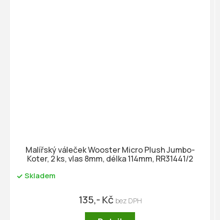
Malířský váleček Wooster Micro Plush Jumbo-
Koter, 2 ks, vlas 8mm, délka 114mm, RR31441/2
Skladem
135,- Kč