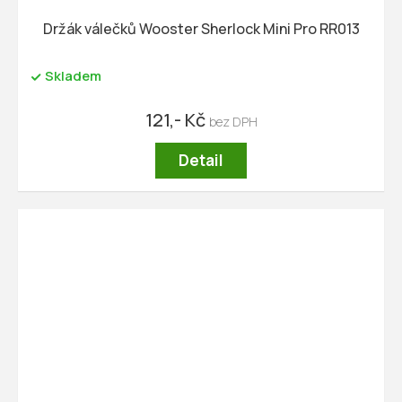
Držák válečků Wooster Sherlock Mini Pro RR013
Skladem
121,- Kč
Detail