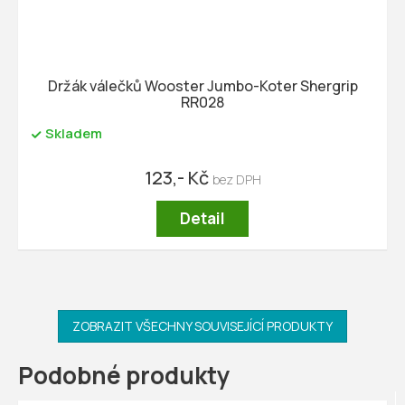
Držák válečků Wooster Jumbo-Koter Shergrip
RR028
Skladem
123,- Kč
Detail
ZOBRAZIT VŠECHNY SOUVISEJÍCÍ PRODUKTY