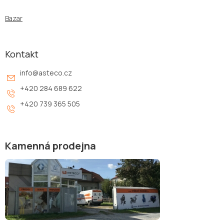
Bazar
Kontakt
info
@
asteco.cz
+420 284 689 622
+420 739 365 505
Kamenná prodejna