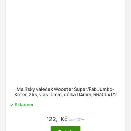
Malířský váleček Wooster Super/Fab Jumbo-
Koter, 2 ks, vlas 10mm, délka 114mm, RR30041/2
Skladem
122,- Kč