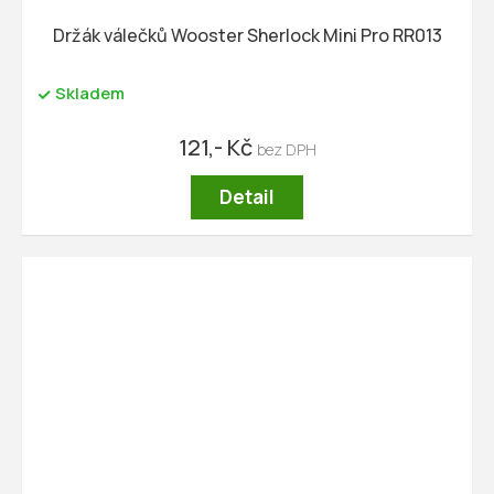
Držák válečků Wooster Sherlock Mini Pro RR013
Skladem
121,- Kč
Detail