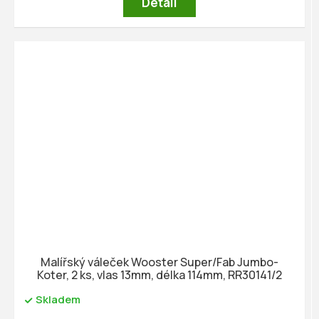
Detail
Malířský váleček Wooster Super/Fab Jumbo-
Koter, 2 ks, vlas 13mm, délka 114mm, RR30141/2
Skladem