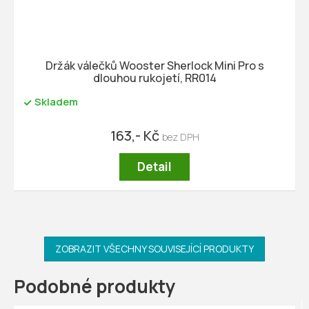
Držák válečků Wooster Sherlock Mini Pro s
dlouhou rukojetí, RR014
Skladem
163,- Kč
Detail
ZOBRAZIT VŠECHNY SOUVISEJÍCÍ PRODUKTY