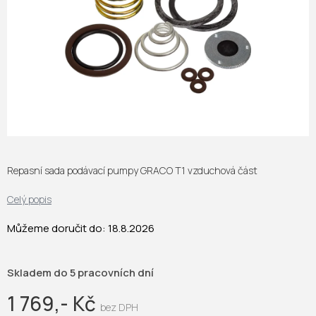
Repasní sada podávací pumpy GRACO T1 vzduchová část
Celý popis
Můžeme doručit do:
18.8.2026
Skladem do 5 pracovních dní
1 769,- Kč