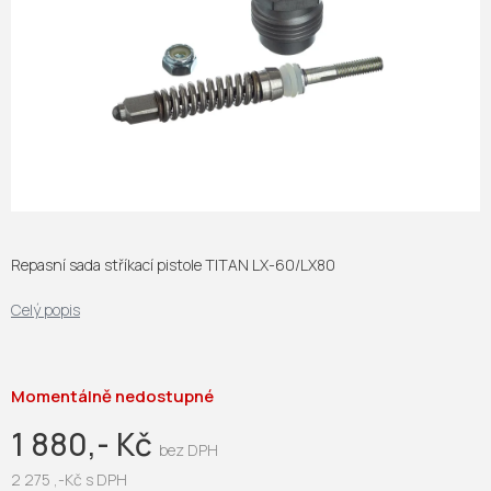
Repasní sada stříkací pistole TITAN LX-60/LX80
Celý popis
Momentálně nedostupné
1 880,- Kč
2 275 ,-Kč s DPH