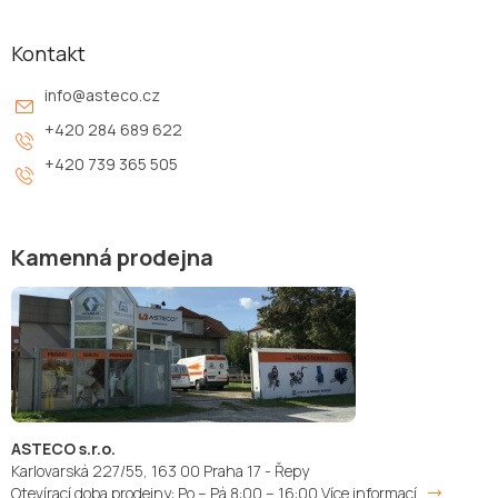
Kontakt
info
@
asteco.cz
+420 284 689 622
+420 739 365 505
Kamenná prodejna
ASTECO s.r.o.
Karlovarská 227/55, 163 00 Praha 17 - Řepy
Otevírací doba prodejny: Po – Pá 8:00 – 16:00
Více informací