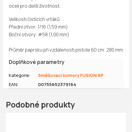
oceli pro delší životnost.
Velikosti čistících vrtáků:
Přední otvor: 1/16 (1,59 mm)
Boční otvory: #58 (1,00 mm)
Průměr paprsku při vzdálenosti pistole 60 cm: 280 mm
Doplňkové parametry
Kategorie
:
Směšovací komory FUSION AP
EAN
:
00755652379164