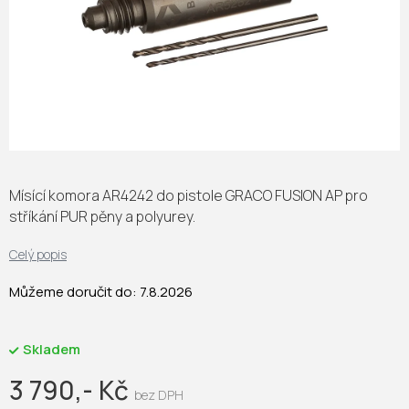
Mísící komora AR4242 do pistole GRACO FUSION AP pro
stříkání PUR pěny a polyurey.
Celý popis
Můžeme doručit do:
7.8.2026
Skladem
3 790,- Kč