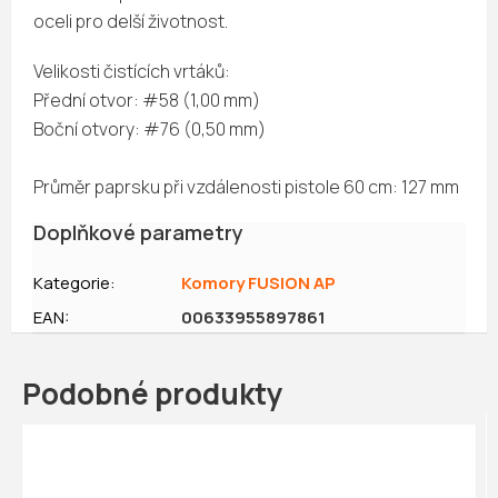
oceli pro delší životnost.
Velikosti čistících vrtáků:
Přední otvor: #58 (1,00 mm)
Boční otvory: #76 (0,50 mm)
Průměr paprsku při vzdálenosti pistole 60 cm: 127 mm
Doplňkové parametry
Kategorie
:
Komory FUSION AP
EAN
:
00633955897861