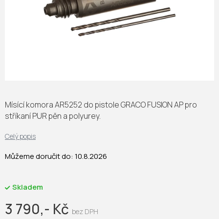
Mísící komora AR5252 do pistole GRACO FUSION AP pro
stříkaní PUR pěn a polyurey.
Celý popis
Můžeme doručit do:
10.8.2026
Skladem
3 790,- Kč