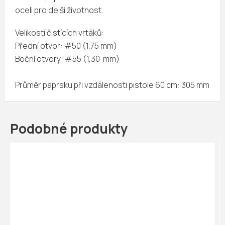
oceli pro delší životnost.
Velikosti čistících vrtáků:
Přední otvor: #50 (1,75 mm)
Boční otvory: #55 (1,30 mm)
Průměr paprsku při vzdálenosti pistole 60 cm: 305 mm