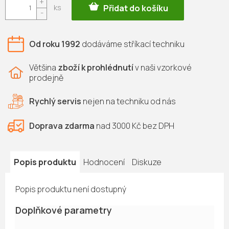
Přidat do košíku
cena:
Od roku 1992
dodáváme
stříkací techniku
Většina
zboží k prohlédnutí
v naši vzorkové
prodejně
Rychlý servis
nejen na
techniku od nás
Doprava zdarma
nad 3000 Kč bez DPH
Popis produktu
Hodnocení
Diskuze
Popis produktu není dostupný
Doplňkové parametry