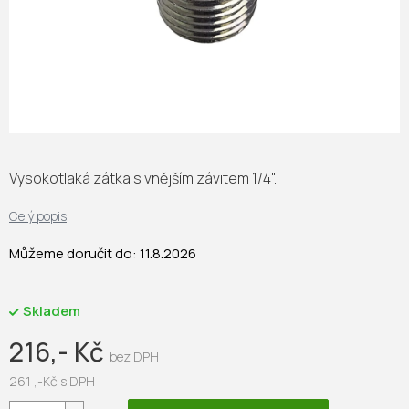
Vysokotlaká zátka s vnějším závitem 1/4".
Celý popis
Můžeme doručit do:
11.8.2026
Skladem
216,- Kč
261 ,-Kč s DPH
Měrná