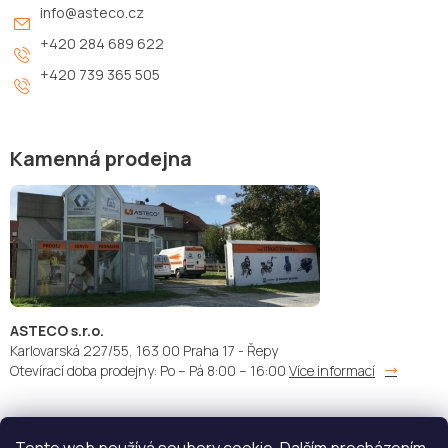
info
@
asteco.cz
+420 284 689 622
+420 739 365 505
Kamenná prodejna
ASTECO s.r.o.
Karlovarská 227/55, 163 00 Praha 17 - Řepy
Otevírací doba prodejny: Po – Pá 8:00 – 16:00
Více informací