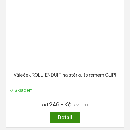
Váleček ROLL´ENDUIT na stěrku (s rámem CLIP)
Skladem
246,- Kč
od
Detail