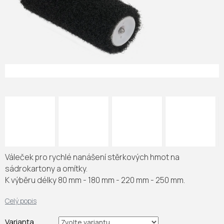
Váleček pro rychlé nanášení stěrkových hmot na
sádrokartony a omítky.
K výběru délky 80 mm - 180 mm - 220 mm - 250 mm.
Celý popis
Varianta