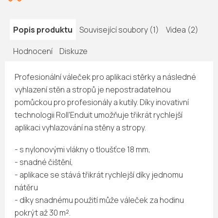
Popis produktu
Související soubory (1)
Videa (2)
Hodnocení
Diskuze
Profesionální váleček pro aplikaci stěrky a následné
vyhlazení stěn a stropů je nepostradatelnou
pomůckou pro profesionály a kutily. Díky inovativní
technologii Roll'Enduit umožňuje třikrát rychlejší
aplikaci vyhlazování na stěny a stropy.
- s nylonovými vlákny o tloušťce 18 mm,
- snadné čištění,
- aplikace se stává třikrát rychlejší díky jednomu
nátěru
- díky snadnému použití může váleček za hodinu
pokrýt až 30 m².