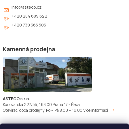
info
@
asteco.cz
+420 284 689 622
+420 739 365 505
Kamenná prodejna
ASTECO s.r.o.
Karlovarská 227/55, 163 00 Praha 17 - Řepy
Otevírací doba prodejny: Po – Pá 8:00 – 16:00
Více informací