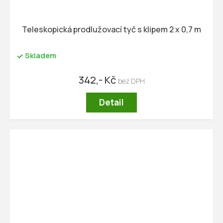
Teleskopická prodlužovací tyč s klipem 2 x 0,7 m
Skladem
342,- Kč
Detail