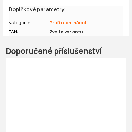
Doplňkové parametry
Kategorie
:
Profi ruční nářadí
EAN
:
Zvolte variantu
Doporučené příslušenství