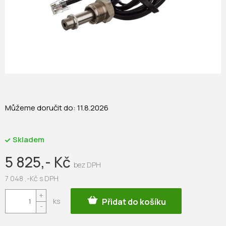
Můžeme doručit do:
11.8.2026
Skladem
5 825,- Kč
7 048 ,-Kč s DPH
Měrná
Přidat do košíku
cena: