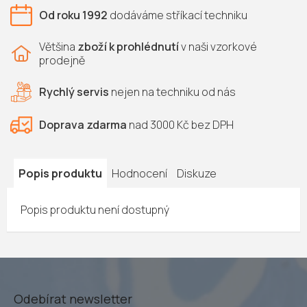
Od roku 1992
dodáváme
stříkací techniku
Většina
zboží k prohlédnutí
v naši vzorkové
prodejně
Rychlý servis
nejen na
techniku od nás
Doprava zdarma
nad 3000 Kč bez DPH
Popis produktu
Hodnocení
Diskuze
Popis produktu není dostupný
Odebírat newsletter