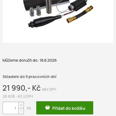
Můžeme doručit do:
18.8.2026
Skladem do 5 pracovních dní
21 990,- Kč
26 608 ,-Kč s DPH
Měrná
Přidat do košíku
cena: