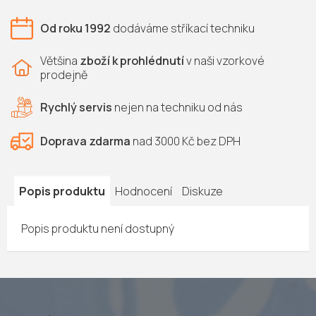
Od roku 1992
dodáváme
stříkací techniku
Většina
zboží k prohlédnutí
v naši vzorkové
prodejně
Rychlý servis
nejen na
techniku od nás
Doprava zdarma
nad 3000 Kč bez DPH
Popis produktu
Hodnocení
Diskuze
Popis produktu není dostupný