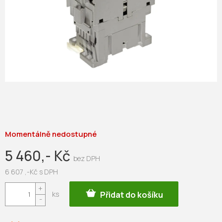
Momentálně nedostupné
5 460,- Kč
6 607 ,-Kč s DPH
Měrná
Přidat do košíku
cena: