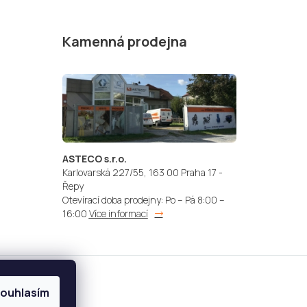
Kamenná prodejna
ASTECO s.r.o.
Karlovarská 227/55, 163 00 Praha 17 -
Řepy
Otevírací doba prodejny: Po – Pá 8:00 –
16:00
Více informací
ouhlasím