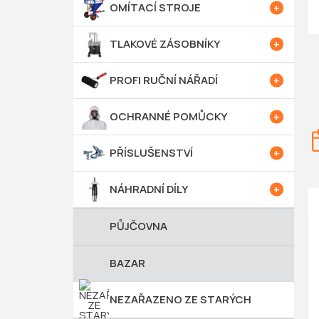
e
OMÍTACÍ STROJE
l
TLAKOVÉ ZÁSOBNÍKY
PROFI RUČNÍ NÁŘADÍ
OCHRANNÉ POMŮCKY
PŘÍSLUŠENSTVÍ
NÁHRADNÍ DÍLY
PŮJČOVNA
BAZAR
NEZAŘAZENO ZE STARÝCH