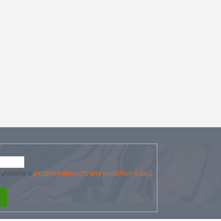
uhlasíte s
podmínkami ochrany osobních údajů