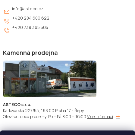
info
@
asteco.cz
+420 284 689 622
+420 739 365 505
Kamenná prodejna
ASTECO s.r.o.
Karlovarská 227/55, 163 00 Praha 17 - Řepy
Otevírací doba prodejny: Po – Pá 8:00 – 16:00
Více informací