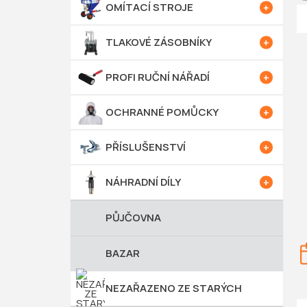
e
OMÍTACÍ STROJE
l
TLAKOVÉ ZÁSOBNÍKY
PROFI RUČNÍ NÁŘADÍ
OCHRANNÉ POMŮCKY
PŘÍSLUŠENSTVÍ
NÁHRADNÍ DÍLY
PŮJČOVNA
BAZAR
NEZAŘAZENO ZE STARÝCH