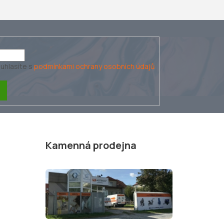
uhlasíte s
podmínkami ochrany osobních údajů
Kamenná prodejna