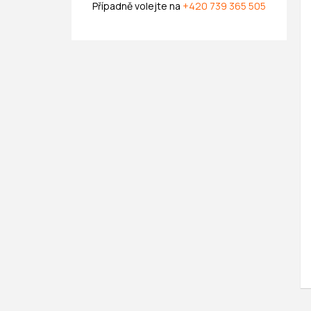
Případně volejte na
+420 739 365 505