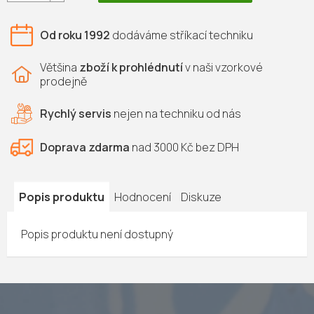
Od roku 1992
dodáváme
stříkací techniku
Většina
zboží k prohlédnutí
v naši vzorkové
prodejně
Rychlý servis
nejen na
techniku od nás
Doprava zdarma
nad 3000 Kč bez DPH
Popis produktu
Hodnocení
Diskuze
Popis produktu není dostupný