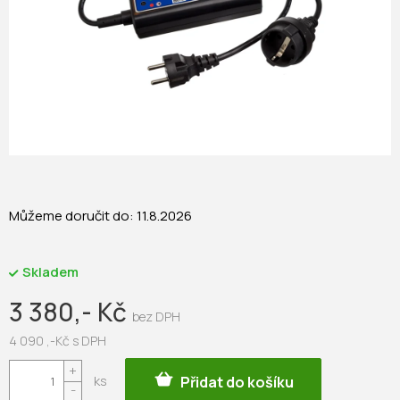
Můžeme doručit do:
11.8.2026
Skladem
3 380,- Kč
4 090 ,-Kč s DPH
Měrná
Přidat do košíku
cena: