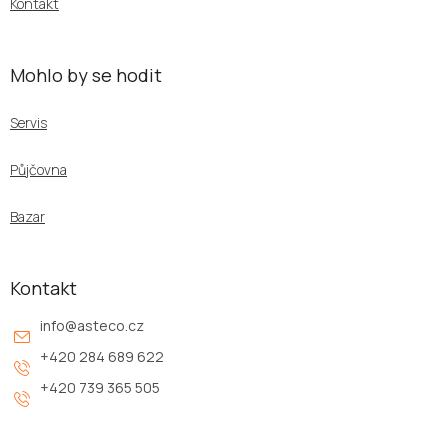
Kontakt
Mohlo by se hodit
Servis
Půjčovna
Bazar
Kontakt
info
@
asteco.cz
+420 284 689 622
+420 739 365 505