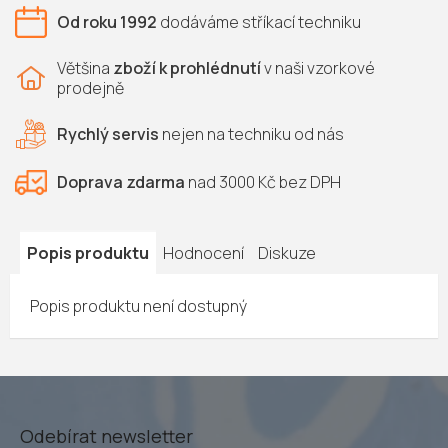
Od roku 1992
dodáváme
stříkací techniku
Většina
zboží k prohlédnutí
v naši vzorkové
prodejně
Rychlý servis
nejen na
techniku od nás
Doprava zdarma
nad 3000 Kč bez DPH
Popis produktu
Hodnocení
Diskuze
Popis produktu není dostupný
Odebírat newsletter