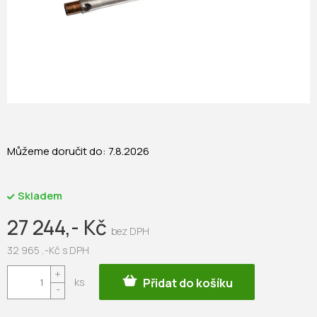
Můžeme doručit do:
7.8.2026
Skladem
27 244,- Kč
32 965 ,-Kč s DPH
Měrná
Přidat do košíku
cena: