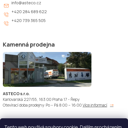
info
@
asteco.cz
+420 284 689 622
+420 739 365 505
Kamenná prodejna
ASTECO s.r.o.
Karlovarská 227/55, 163 00 Praha 17 - Řepy
Otevírací doba prodejny: Po – Pá 8:00 – 16:00
Více informací
Tento web používá soubory cookie. Dalším procházením