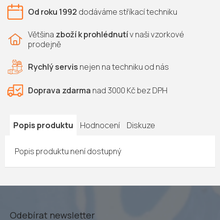
Od roku 1992
dodáváme
stříkací techniku
Většina
zboží k prohlédnutí
v naši vzorkové
prodejně
Rychlý servis
nejen na
techniku od nás
Doprava zdarma
nad 3000 Kč bez DPH
Popis produktu
Hodnocení
Diskuze
Popis produktu není dostupný
Odebírat newsletter