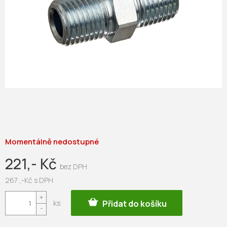
Momentálně nedostupné
221,- Kč
267 ,-Kč s DPH
Měrná
Přidat do košíku
cena: