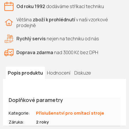
Od roku 1992
dodáváme
stříkací techniku
Většina
zboží k prohlédnutí
v naši vzorkové
prodejně
Rychlý servis
nejen na
techniku od nás
Doprava zdarma
nad 3000 Kč bez DPH
Popis produktu
Hodnocení
Diskuze
Doplňkové parametry
Kategorie
:
Příslušenství pro omítací stroje
Záruka
:
2 roky