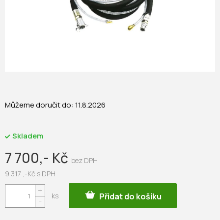
Můžeme doručit do:
11.8.2026
Skladem
7 700,- Kč
9 317 ,-Kč s DPH
Měrná
Přidat do košíku
cena: