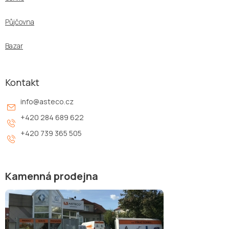
Půjčovna
Bazar
Kontakt
info
@
asteco.cz
+420 284 689 622
+420 739 365 505
Kamenná prodejna