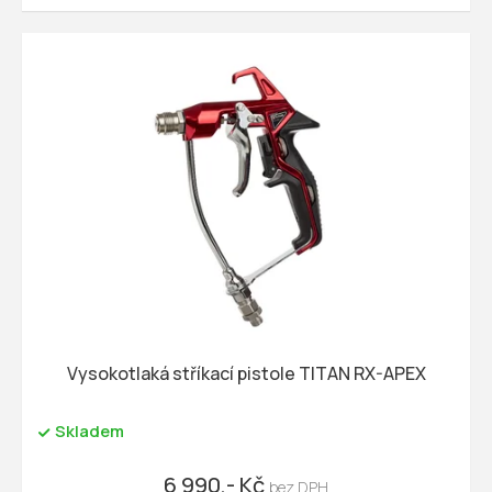
Vysokotlaká stříkací pistole TITAN RX-APEX
Skladem
6 990,- Kč