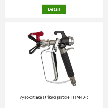
Detail
Vysokotlaká stříkací pistole TITAN S-3